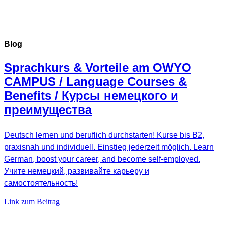
Blog
Sprachkurs & Vorteile am OWYO
CAMPUS / Language Courses &
Benefits / Курсы немецкого и
преимущества
Deutsch lernen und beruflich durchstarten! Kurse bis B2,
praxisnah und individuell. Einstieg jederzeit möglich. Learn
German, boost your career, and become self-employed.
Учите немецкий, развивайте карьеру и
самостоятельность!
Link zum Beitrag