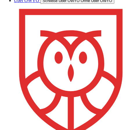
Über OWYO
Schließe Über OWYO
Öffne Über OWYO