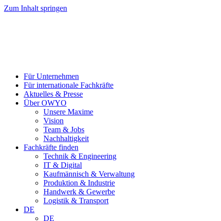
Zum Inhalt springen
Für Unternehmen
Für internationale Fachkräfte
Aktuelles & Presse
Über OWYO
Unsere Maxime
Vision
Team & Jobs
Nachhaltigkeit
Fachkräfte finden
Technik & Engineering
IT & Digital
Kaufmännisch & Verwaltung
Produktion & Industrie
Handwerk & Gewerbe
Logistik & Transport
DE
DE