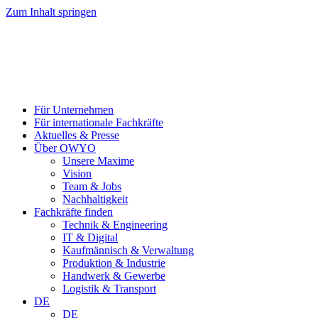
Zum Inhalt springen
Für Unternehmen
Für internationale Fachkräfte
Aktuelles & Presse
Über OWYO
Unsere Maxime
Vision
Team & Jobs
Nachhaltigkeit
Fachkräfte finden
Technik & Engineering
IT & Digital
Kaufmännisch & Verwaltung
Produktion & Industrie
Handwerk & Gewerbe
Logistik & Transport
DE
DE