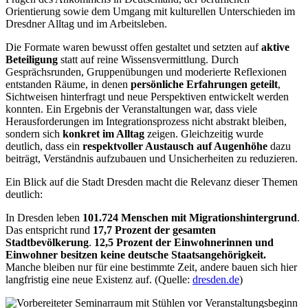
Orientierung sowie dem Umgang mit kulturellen Unterschieden im
Dresdner Alltag und im Arbeitsleben.
Die Formate waren bewusst offen gestaltet und setzten auf
aktive
Beteiligung
statt auf reine Wissensvermittlung. Durch
Gesprächsrunden, Gruppenübungen und moderierte Reflexionen
entstanden Räume, in denen
persönliche Erfahrungen geteilt
,
Sichtweisen hinterfragt und neue Perspektiven entwickelt werden
konnten. Ein Ergebnis der Veranstaltungen war, dass viele
Herausforderungen im Integrationsprozess nicht abstrakt bleiben,
sondern sich
konkret im Alltag
zeigen. Gleichzeitig wurde
deutlich, dass ein
respektvoller Austausch auf Augenhöhe
dazu
beiträgt, Verständnis aufzubauen und Unsicherheiten zu reduzieren.
Ein Blick auf die Stadt Dresden macht die Relevanz dieser Themen
deutlich:
In Dresden leben
101.724 Menschen mit Migrationshintergrund
.
Das entspricht rund
17,7 Prozent der gesamten
Stadtbevölkerung
.
12,5 Prozent der Einwohnerinnen und
Einwohner besitzen keine deutsche Staatsangehörigkeit.
Manche bleiben nur für eine bestimmte Zeit, andere bauen sich hier
langfristig eine neue Existenz auf. (Quelle:
dresden.de
)