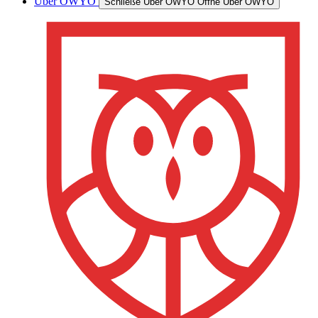
Über OWYO
Schließe Über OWYO
Öffne Über OWYO