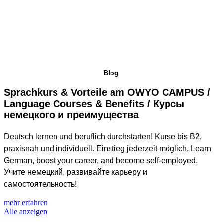
Blog
Sprachkurs & Vorteile am OWYO CAMPUS /
Language Courses & Benefits / Курсы
немецкого и преимущества
Deutsch lernen und beruflich durchstarten! Kurse bis B2,
praxisnah und individuell. Einstieg jederzeit möglich. Learn
German, boost your career, and become self-employed.
Учите немецкий, развивайте карьеру и
самостоятельность!
mehr erfahren
Alle anzeigen