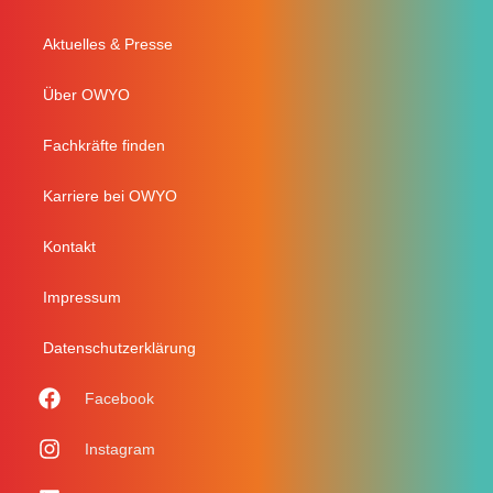
Aktuelles & Presse
Über OWYO
Fachkräfte finden
Karriere bei OWYO
Kontakt
Impressum
Datenschutzerklärung
Facebook
Instagram