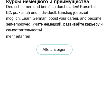
Курсы немецкого и преимущества
Deutsch lernen und beruflich durchstarten! Kurse bis
B2, praxisnah und individuell. Einstieg jederzeit
möglich. Learn German, boost your career, and become
self-employed. Учите немецкий, развивайте карьеру и
самостоятельность!
mehr erfahren
Alle anzeigen