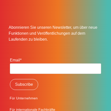
Abonnieren Sie unseren Newsletter, um über neue
Funktionen und Veröffentlichungen auf dem
Laufenden zu bleiben.
Email*
Für Unternehmen
Für internationale Fachkräfte