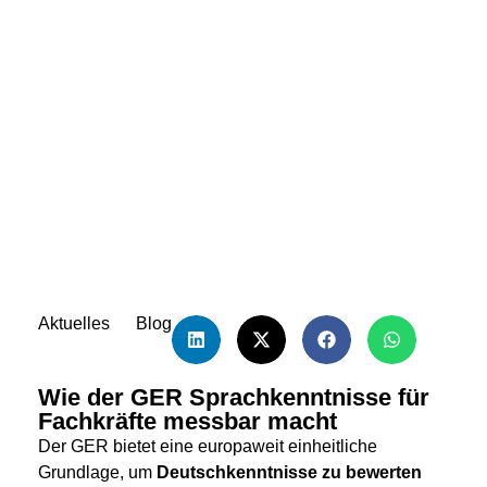
Sprachniveau Deutsch: Was
bedeuten A2, B1 oder C1?
Aktuelles
Blog
Wie der GER Sprachkenntnisse für
Fachkräfte messbar macht
Der GER bietet eine europaweit einheitliche
Grundlage, um
Deutschkenntnisse zu bewerten