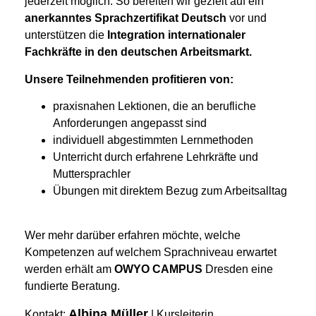
jederzeit möglich. So bereiten wir gezielt auf ein
anerkanntes Sprachzertifikat Deutsch
vor und
unterstützen die
Integration internationaler
Fachkräfte in den deutschen Arbeitsmarkt.
Unsere Teilnehmenden profitieren von:
praxisnahen Lektionen, die an berufliche
Anforderungen angepasst sind
individuell abgestimmten Lernmethoden
Unterricht durch erfahrene Lehrkräfte und
Muttersprachler
Übungen mit direktem Bezug zum Arbeitsalltag
Wer mehr darüber erfahren möchte, welche
Kompetenzen auf welchem Sprachniveau erwartet
werden erhält am
OWYO CAMPUS
Dresden eine
fundierte Beratung.
Albina Müller
Kontakt:
| Kursleiterin