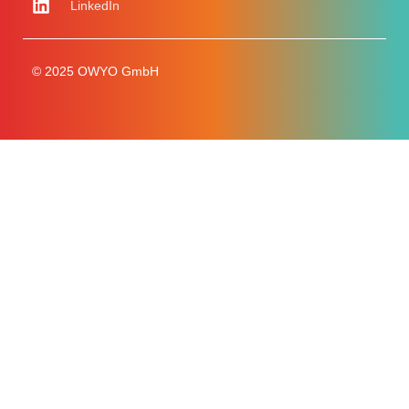
LinkedIn
© 2025 OWYO GmbH