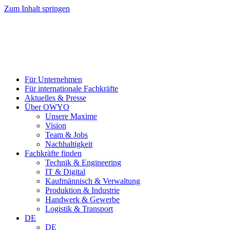
Zum Inhalt springen
Für Unternehmen
Für internationale Fachkräfte
Aktuelles & Presse
Über OWYO
Unsere Maxime
Vision
Team & Jobs
Nachhaltigkeit
Fachkräfte finden
Technik & Engineering
IT & Digital
Kaufmännisch & Verwaltung
Produktion & Industrie
Handwerk & Gewerbe
Logistik & Transport
DE
DE