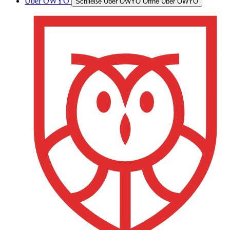
Über OWYO
Schließe Über OWYO
Öffne Über OWYO