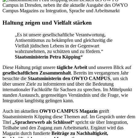
Haltung zeigen und Vielfalt stärken
„Es ist unsere gesellschaftliche Verantwortung,
Antisemitismus zu bekämpfen und gleichzeitig die
Vielfalt jüdischen Lebens in der Gegenwart
wahrzunehmen, zu schützen und zu fördern.“
Staatsministerin Petra Köpping
*
Diese Haltung prägt unsere
tägliche Arbeit
und unseren Blick auf
gesellschaftlichen Zusammenhalt
. Bereits im vergangenen Jahr
besuchte die
Staatsministerin den OWYO CAMPUS
, um sich
über unsere Ziele zu informieren und über die Bedeutung
internationaler Fachkräfte für Sachsen zu sprechen. Im Mittelpunkt
standen Austausch, gegenseitiges Verständnis und die Frage, wie
Integration langfristig gelingen kann.
Auch im aktuellen
OWYO CAMPUS Magazin
greift
Staatsministerin Köpping diese Themen auf. Im Gespräch unter dem
Titel
„Spracherwerb als Schlüssel“
spricht sie über Integration,
Teilhabe und den Zugang zum Arbeitsmarkt. Ergänzt wird das
Magazin durch fundierte
Beiträge zu Nachhaltigkeit,