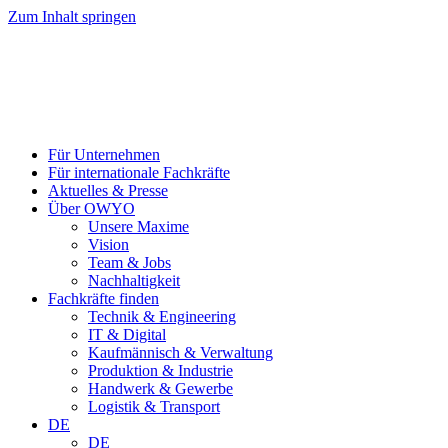
Zum Inhalt springen
Für Unternehmen
Für internationale Fachkräfte
Aktuelles & Presse
Über OWYO
Unsere Maxime
Vision
Team & Jobs
Nachhaltigkeit
Fachkräfte finden
Technik & Engineering
IT & Digital
Kaufmännisch & Verwaltung
Produktion & Industrie
Handwerk & Gewerbe
Logistik & Transport
DE
DE