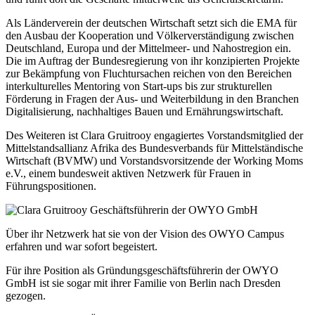
Als Länderverein der deutschen Wirtschaft setzt sich die EMA für
den Ausbau der Kooperation und Völkerverständigung zwischen
Deutschland, Europa und der Mittelmeer- und Nahostregion ein.
Die im Auftrag der Bundesregierung von ihr konzipierten Projekte
zur Bekämpfung von Fluchtursachen reichen von den Bereichen
interkulturelles Mentoring von Start-ups bis zur strukturellen
Förderung in Fragen der Aus- und Weiterbildung in den Branchen
Digitalisierung, nachhaltiges Bauen und Ernährungswirtschaft.
Des Weiteren ist Clara Gruitrooy engagiertes Vorstandsmitglied der
Mittelstandsallianz Afrika des Bundesverbands für Mittelständische
Wirtschaft (BVMW) und Vorstandsvorsitzende der Working Moms
e.V., einem bundesweit aktiven Netzwerk für Frauen in
Führungspositionen.
Über ihr Netzwerk hat sie von der Vision des OWYO Campus
erfahren und war sofort begeistert.
Für ihre Position als Gründungsgeschäftsführerin der OWYO
GmbH ist sie sogar mit ihrer Familie von Berlin nach Dresden
gezogen.