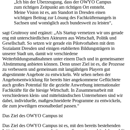
„Ich bin der Überzeugung, dass der OWYO Campus
zum richtigen Zeitpunkt am richtigen Ort entsteht.
Meine Vision ist es, am Standort in Dresden einen
wichtigen Beitrag zur Lösung des Fachkräftemangels in
Sachsen und womöglich auch bundesweit zu leisten“,
sagt Gruitrooy und ergänzt: „Als Startup vernetzen wir uns gerade
eng mit unterschiedlichen Akteuren aus Wirtschaft, Politik und
Gesellschaft. So setzen wir gerade ein Pilotvorhaben mit dem
Sozialamt Dresden und einigen etablierten Bildungsträgern in
unserer Stadt um, damit wir verschiedene
Weiterbildungsmaßnahmen unter einem Dach und in gemeinsamer
Abstimmung anbieten können. Denn unser Ziel ist es, die Prozesse
zu verbessern und gemeinsam mit langjährigen Playern gut
abgestimmte Angebote zu entwickeln. Wir sehen neben der
Angebotsentwicklung für bereits hier angekommene Geflüchtete
auch großes Potential für die gezielte Anwerbung internationaler
Fachkräfte für die hiesige Wirtschaft. In Zusammenarbeit mit
verschiedenen klein- und mittelständischen Unternehmen sind wir
dabei, individuelle, maßgeschneiderte Programme zu entwickeln,
die zum jeweiligen ersonalbedarf passen.“
Das Ziel des OWYO Campus ist
Das Ziel des OWYO Campus ist es, mit den bereits bestehenden