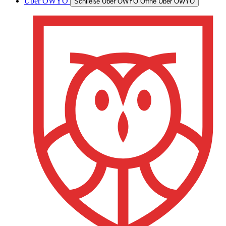
Über OWYO
Schließe Über OWYO
Öffne Über OWYO