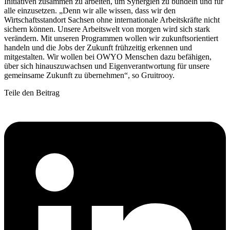
Initiativen zusammen zu arbeiten, um Synergien zu bündeln und für
alle einzusetzen. „Denn wir alle wissen, dass wir den
Wirtschaftsstandort Sachsen ohne internationale Arbeitskräfte nicht
sichern können. Unsere Arbeitswelt von morgen wird sich stark
verändern. Mit unseren Programmen wollen wir zukunftsorientiert
handeln und die Jobs der Zukunft frühzeitig erkennen und
mitgestalten. Wir wollen bei OWYO Menschen dazu befähigen,
über sich hinauszuwachsen und Eigenverantwortung für unsere
gemeinsame Zukunft zu übernehmen“, so Gruitrooy.
Teile den Beitrag