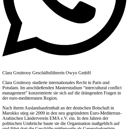
Clara Gruitrooy Geschäftsführerin Owyo GmbH
Clara Gruitrooy studierte internationales Recht in Paris und
Potsdam. Im anschließenden Masterstudium “intercultural conflict
management” konzentrierte sie sich auf die drängenden Fragen in
der euro-mediterranen Region.
Nach ihrem Auslandsaufenthalt an der deutschen Botschaft in
Marokko stieg sie 2009 in den neu gegründeten Euro-Mediterran-
Arabischen Länderverein EMA e.V. ein. In den Jahren der
politischen Umbrüche baute sie die Organisation maßgeblich auf
und führt dort die Geschäfte mittlerweile als Generalsekretärin.