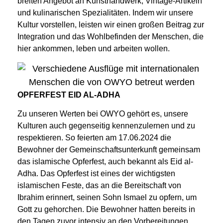
breiten Angebot an Kunsthandwerk, Vintage-Artikeln
und kulinarischen Spezialitäten. Indem wir unsere
Kultur vorstellen, leisten wir einen großen Beitrag zur
Integration und das Wohlbefinden der Menschen, die
hier ankommen, leben und arbeiten wollen.
OPFERFEST EID AL-ADHA
Zu unseren Werten bei OWYO gehört es, unsere
Kulturen auch gegenseitig kennenzulernen und zu
respektieren. So feierten am 17.06.2024 die
Bewohner der Gemeinschaftsunterkunft gemeinsam
das islamische Opferfest, auch bekannt als Eid al-
Adha. Das Opferfest ist eines der wichtigsten
islamischen Feste, das an die Bereitschaft von
Ibrahim erinnert, seinen Sohn Ismael zu opfern, um
Gott zu gehorchen. Die Bewohner hatten bereits in
den Tagen zuvor intensiv an den Vorbereitungen