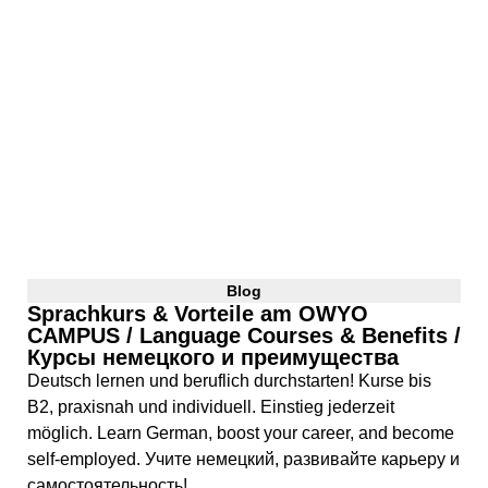
Blog
Sprachkurs & Vorteile am OWYO
CAMPUS / Language Courses & Benefits /
Курсы немецкого и преимущества
Deutsch lernen und beruflich durchstarten! Kurse bis
B2, praxisnah und individuell. Einstieg jederzeit
möglich. Learn German, boost your career, and become
self-employed. Учите немецкий, развивайте карьеру и
самостоятельность!