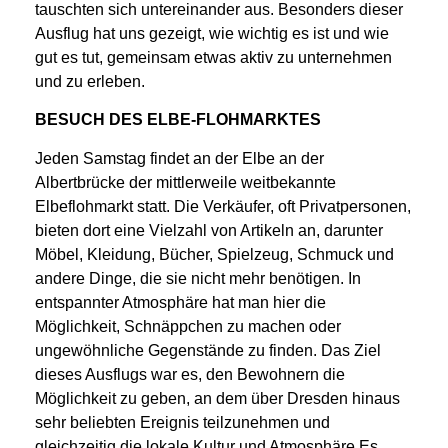
tauschten sich untereinander aus. Besonders dieser
Ausflug hat uns gezeigt, wie wichtig es ist und wie
gut es tut, gemeinsam etwas aktiv zu unternehmen
und zu erleben.
BESUCH DES ELBE-FLOHMARKTES
Jeden Samstag findet an der Elbe an der
Albertbrücke der mittlerweile weitbekannte
Elbeflohmarkt statt. Die Verkäufer, oft Privatpersonen,
bieten dort eine Vielzahl von Artikeln an, darunter
Möbel, Kleidung, Bücher, Spielzeug, Schmuck und
andere Dinge, die sie nicht mehr benötigen. In
entspannter Atmosphäre hat man hier die
Möglichkeit, Schnäppchen zu machen oder
ungewöhnliche Gegenstände zu finden. Das Ziel
dieses Ausflugs war es, den Bewohnern die
Möglichkeit zu geben, an dem über Dresden hinaus
sehr beliebten Ereignis teilzunehmen und
gleichzeitig die lokale Kultur und Atmosphäre Es