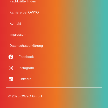
Fachkräfte finden
Karriere bei OWYO
Kontakt
Impressum
Datenschutzerklärung
Facebook
Instagram
LinkedIn
© 2025 OWYO GmbH